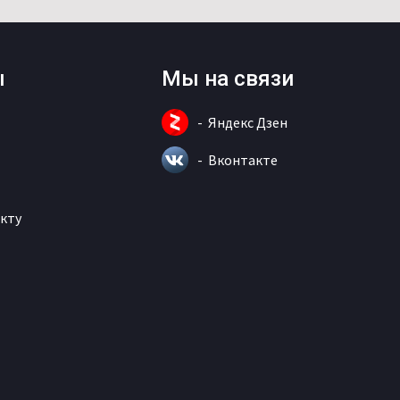
ы
Мы на связи
Яндекс Дзен
Вконтакте
кту