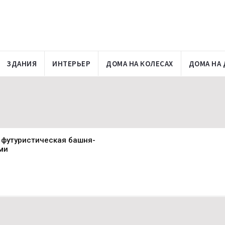
ЗДАНИЯ
ИНТЕРЬЕР
ДОМА НА КОЛЕСАХ
ДОМА НА 
 футуристическая башня-
ми