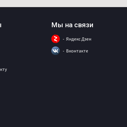
ы
Мы на связи
Яндекс Дзен
Вконтакте
кту