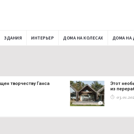
ЗДАНИЯ
ИНТЕРЬЕР
ДОМА НА КОЛЕСАХ
ДОМА НА 
щен творчеству Ганса
Этот необ
из перера
03.01.202