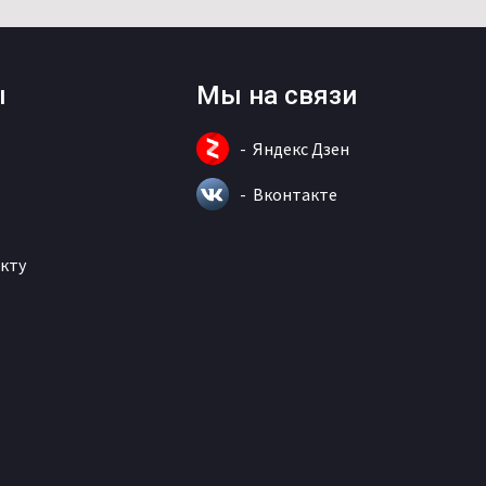
ы
Мы на связи
Яндекс Дзен
Вконтакте
кту