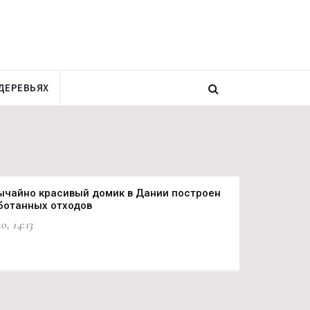
ДЕРЕВЬЯХ
ычайно красивый домик в Дании построен
ботанных отходов
0, 14:13