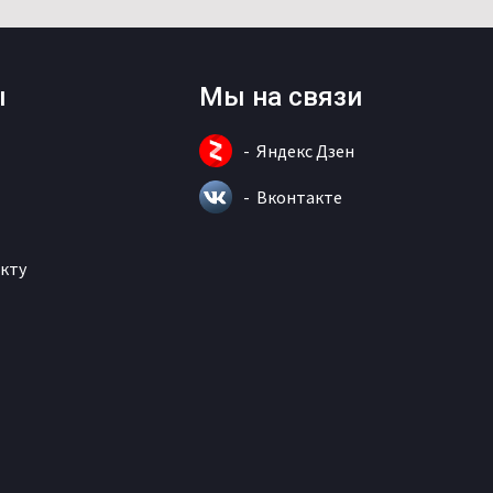
ы
Мы на связи
Яндекс Дзен
Вконтакте
кту