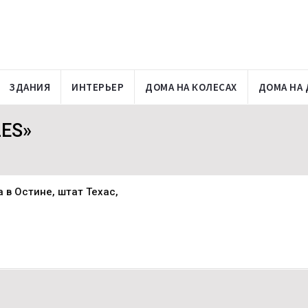
ЗДАНИЯ
ИНТЕРЬЕР
ДОМА НА КОЛЕСАХ
ДОМА НА 
LES»
 в Остине, штат Техас,