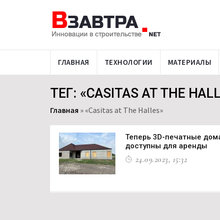
ГЛАВНАЯ
ТЕХНОЛОГИИ
МАТЕРИАЛЫ
ТЕГ: «CASITAS AT THE HAL
Главная
»
«Casitas at The Halles»
Теперь 3D-печатные дома
доступны для аренды
24.09.2023, 15:32