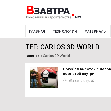
ГЛАВНАЯ
ТЕХНОЛОГИИ
МАТЕРИАЛЫ
ТЕГ: CARLOS 3D WORLD
Главная
»
Carlos 3D World
Покебол высотой с челов
комнатой внутри
28.12.2025, 17:56