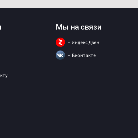
ы
Мы на связи
Яндекс Дзен
Вконтакте
кту