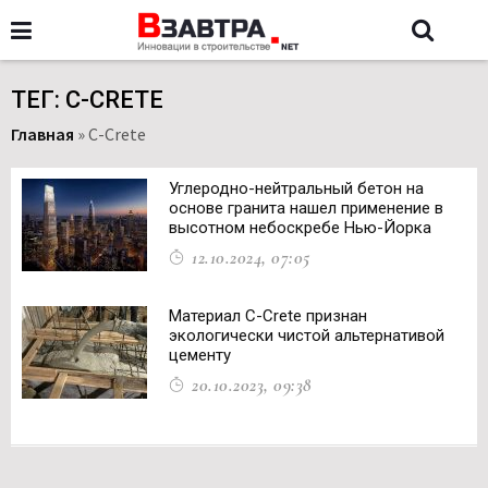
ТЕГ: C-CRETE
Главная
»
C-Crete
Углеродно-нейтральный бетон на
основе гранита нашел применение в
высотном небоскребе Нью-Йорка
12.10.2024, 07:05
Материал C-Crete признан
экологически чистой альтернативой
цементу
20.10.2023, 09:38