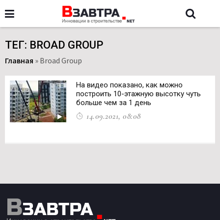
ТЕГ: BROAD GROUP
Главная
»
Broad Group
На видео показано, как можно
построить 10-этажную высотку чуть
больше чем за 1 день
14.09.2021, 08:08