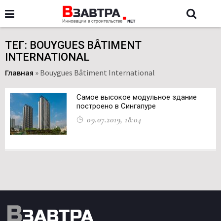
ТЕГ: BOUYGUES BÂTIMENT
INTERNATIONAL
Главная
»
Bouygues Bâtiment International
Самое высокое модульное здание
построено в Сингапуре
09.07.2019, 18:04