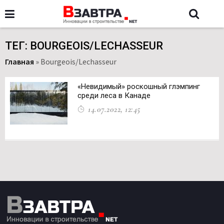
ТЕГ: BOURGEOIS/LECHASSEUR
Главная
»
Bourgeois/Lechasseur
«Невидимый» роскошный глэмпинг
среди леса в Канаде
14.07.2022, 12:45