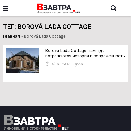
ТЕГ: BOROVÁ LADA COTTAGE
Главная
»
Borová Lada Cottage
Borová Lada Cottage: там, где
встречаются история и современность
16.01.2026, 19:00