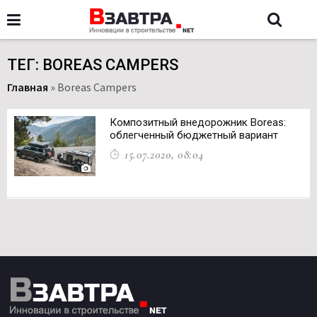
ТЕГ: BOREAS CAMPERS
Главная
»
Boreas Campers
Композитный внедорожник Boreas:
облегченный бюджетный вариант
15.07.2020, 08:04