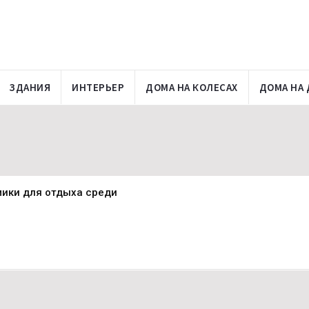
ЗДАНИЯ
ИНТЕРЬЕР
ДОМА НА КОЛЕСАХ
ДОМА НА 
омики для отдыха среди