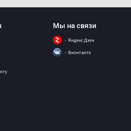
ы
Мы на связи
Яндекс Дзен
Вконтакте
кту