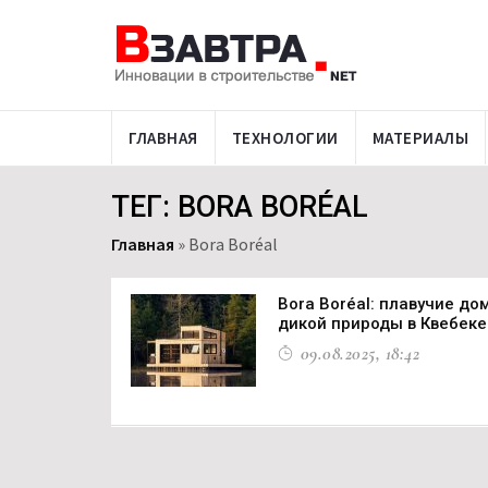
ГЛАВНАЯ
ТЕХНОЛОГИИ
МАТЕРИАЛЫ
ТЕГ: BORA BORÉAL
Главная
»
Bora Boréal
Bora Boréal: плавучие д
дикой природы в Квебеке
09.08.2025, 18:42