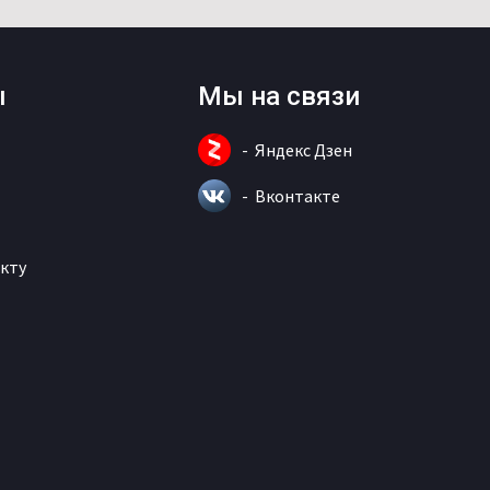
ы
Мы на связи
Яндекс Дзен
Вконтакте
кту