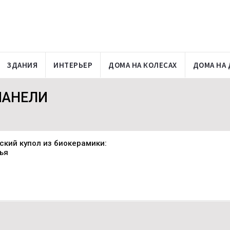
ЗДАНИЯ
ИНТЕРЬЕР
ДОМА НА КОЛЕСАХ
ДОМА НА 
ПАНЕЛИ
ский купол из биокерамики:
ья