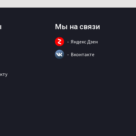
ы
Мы на связи
Яндекс Дзен
Вконтакте
кту