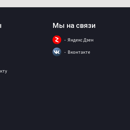
ы
Мы на связи
Яндекс Дзен
Вконтакте
кту