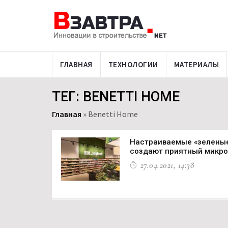
ГЛАВНАЯ
ТЕХНОЛОГИИ
МАТЕРИАЛЫ
ТЕГ: BENETTI HOME
Главная
»
Benetti Home
Настраиваемые «зеленые
создают приятный микрок
27.04.2021, 14:38