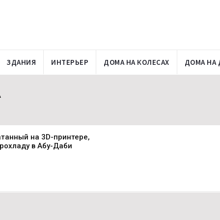
ЗДАНИЯ
ИНТЕРЬЕР
ДОМА НА КОЛЕСАХ
ДОМА НА 
А
танный на 3D-принтере,
рохладу в Абу-Даби