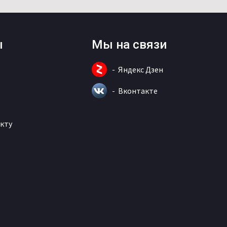
ы
Мы на связи
Яндекс Дзен
Вконтакте
кту