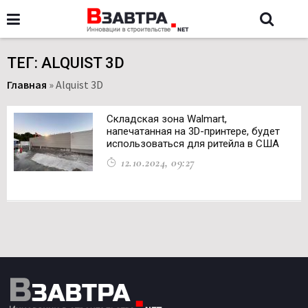
ТЕГ: ALQUIST 3D
Главная
»
Alquist 3D
Складская зона Walmart,
напечатанная на 3D-принтере, будет
использоваться для ритейла в США
12.10.2024, 09:27