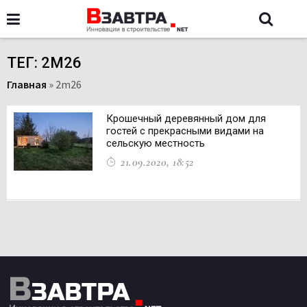
ТЕГ: 2M26
Главная
»
2m26
Крошечный деревянный дом для
гостей с прекрасными видами на
сельскую местность
21.09.2020, 18:52